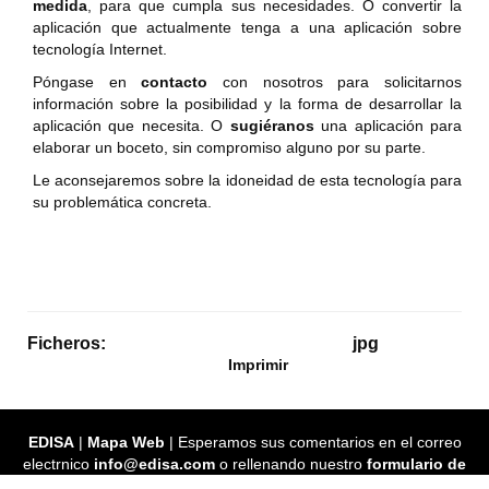
medida
, para que cumpla sus necesidades. O convertir la
aplicación que actualmente tenga a una aplicación sobre
tecnología Internet.
Póngase en
contacto
con nosotros para solicitarnos
información sobre la posibilidad y la forma de desarrollar la
aplicación que necesita. O
sugiéranos
una aplicación para
elaborar un boceto, sin compromiso alguno por su parte.
Le aconsejaremos sobre la idoneidad de esta tecnología para
su problemática concreta.
Ficheros:
jpg
Imprimir
EDISA
|
Mapa Web
| Esperamos sus comentarios en el correo
electrnico
info@edisa.com
o rellenando nuestro
formulario de
contacto